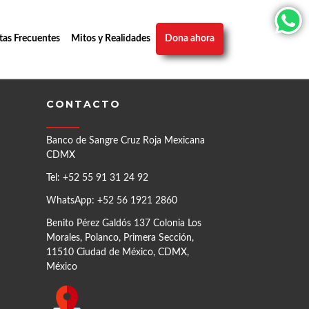
tas Frecuentes
Mitos y Realidades
Dona ahora
CONTACTO
Banco de Sangre Cruz Roja Mexicana
CDMX
Tel: +52 55 91 31 24 92
WhatsApp: +52 56 1921 2860
Benito Pérez Galdós 137 Colonia Los
Morales, Polanco, Primera Sección,
11510 Ciudad de México, CDMX,
México