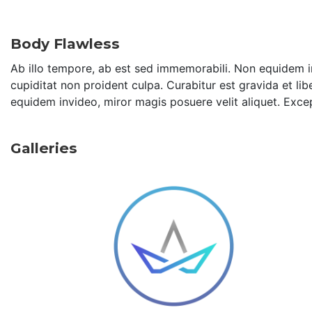
Body Flawless
Ab illo tempore, ab est sed immemorabili. Non equidem in
cupiditat non proident culpa. Curabitur est gravida et lib
equidem invideo, miror magis posuere velit aliquet. Exce
Galleries