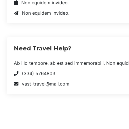
Non equidem invideo.
Non equidem invideo.
Need Travel Help?
Ab illo tempore, ab est sed immemorabili. Non equide
(334) 5764803
vast-travel@mail.com