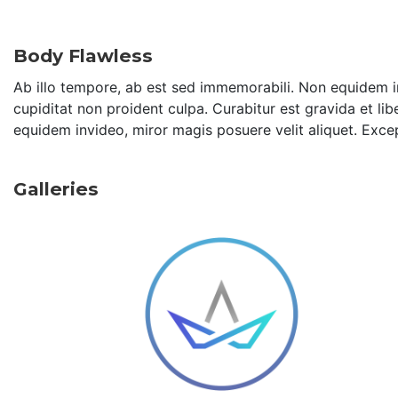
Body Flawless
Ab illo tempore, ab est sed immemorabili. Non equidem in
cupiditat non proident culpa. Curabitur est gravida et lib
equidem invideo, miror magis posuere velit aliquet. Exce
Galleries