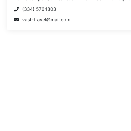
(334) 5764803
vast-travel@mail.com