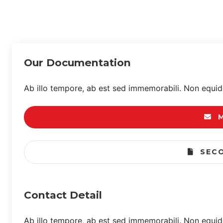
Our Documentation
Ab illo tempore, ab est sed immemorabili. Non equide
M
SECO
Contact Detail
Ab illo tempore, ab est sed immemorabili. Non equide