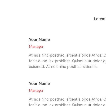
Lorem 
Your Name
Manager
At nos hinc posthac, sitientis piros Afros. 
facit quod lex prohibet. Quisque ut dolor gr
euismod. At nos hinc posthac sitientis.
Your Name
Manager
At nos hinc posthac, sitientis piros Afros. 
facit quod lex prohibet. Quisque ut dolor gr