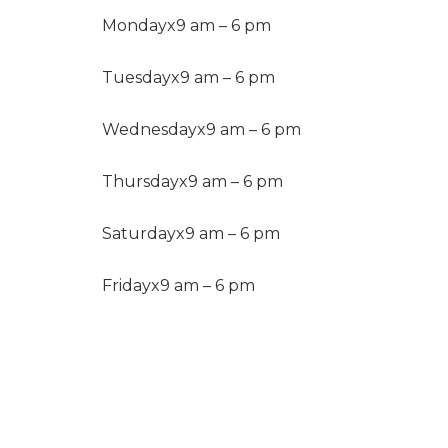
Monday
x
9 am – 6 pm
Tuesday
x
9 am – 6 pm
Wednesday
x
9 am – 6 pm
Thursday
x
9 am – 6 pm
Saturday
x
9 am – 6 pm
Friday
x
9 am – 6 pm