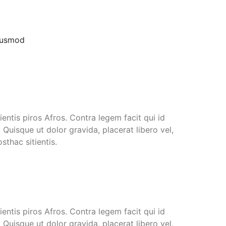
eiusmod
ientis piros Afros. Contra legem facit qui id
 Quisque ut dolor gravida, placerat libero vel,
sthac sitientis.
ientis piros Afros. Contra legem facit qui id
 Quisque ut dolor gravida, placerat libero vel,