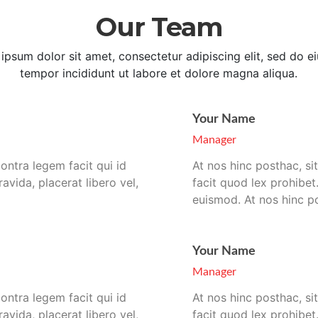
Our Team
ipsum dolor sit amet, consectetur adipiscing elit, sed do 
tempor incididunt ut labore et dolore magna aliqua.
Your Name
Manager
Contra legem facit qui id
At nos hinc posthac, sit
avida, placerat libero vel,
facit quod lex prohibet.
euismod. At nos hinc po
Your Name
Manager
Contra legem facit qui id
At nos hinc posthac, sit
avida, placerat libero vel,
facit quod lex prohibet.