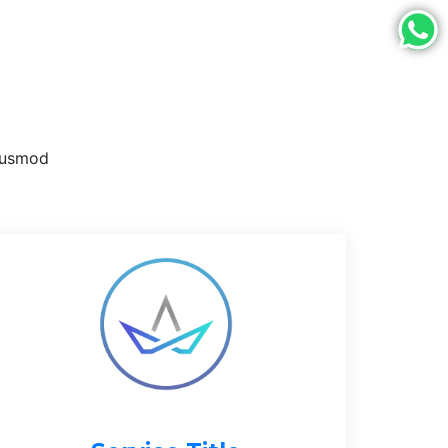
eiusmod