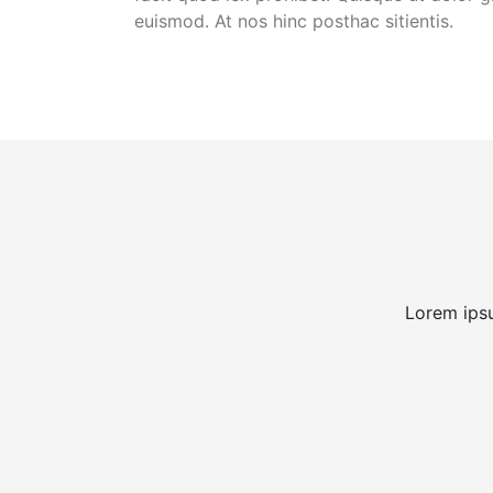
euismod. At nos hinc posthac sitientis.
Lorem ipsu