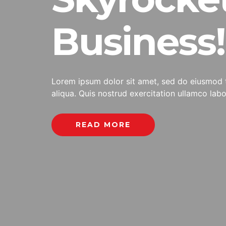
Business!
Lorem ipsum dolor sit amet, sed do eiusmod 
aliqua. Quis nostrud exercitation ullamco lab
READ MORE