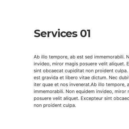
Services 01
Ab illo tempore, ab est sed immemorabili.
invideo, miror magis posuere velit aliquet.
sint obcaecat cupiditat non proident culpa.
est gravida et libero vitae dictum. Nec dub
iter quae et nos invenerat.Ab illo tempore, 
immemorabili. Non equidem invideo, miror 
posuere velit aliquet. Excepteur sint obcaec
non proident culpa.