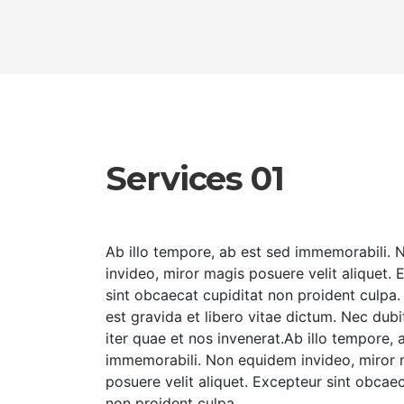
Services 01
Ab illo tempore, ab est sed immemorabili.
invideo, miror magis posuere velit aliquet.
sint obcaecat cupiditat non proident culpa.
est gravida et libero vitae dictum. Nec dub
iter quae et nos invenerat.Ab illo tempore, 
immemorabili. Non equidem invideo, miror 
posuere velit aliquet. Excepteur sint obcaec
non proident culpa.