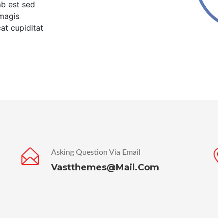
ab est sed
magis
at cupiditat
Asking Question Via Email
Vastthemes@mail.com