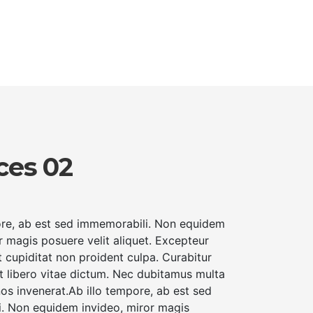
ces 02
ore, ab est sed immemorabili. Non equidem
r magis posuere velit aliquet. Excepteur
 cupiditat non proident culpa. Curabitur
et libero vitae dictum. Nec dubitamus multa
nos invenerat.Ab illo tempore, ab est sed
. Non equidem invideo, miror magis