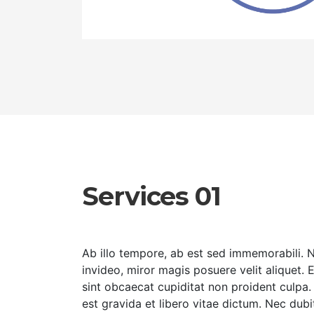
Services 01
Ab illo tempore, ab est sed immemorabili.
invideo, miror magis posuere velit aliquet.
sint obcaecat cupiditat non proident culpa.
est gravida et libero vitae dictum. Nec dub