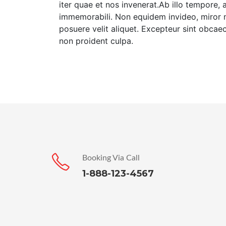
iter quae et nos invenerat.Ab illo tempore, 
immemorabili. Non equidem invideo, miror 
posuere velit aliquet. Excepteur sint obcaec
non proident culpa.
Booking Via Call
1-888-123-4567