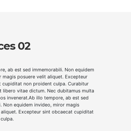
ces 02
ore, ab est sed immemorabili. Non equidem
r magis posuere velit aliquet. Excepteur
 cupiditat non proident culpa. Curabitur
et libero vitae dictum. Nec dubitamus multa
nos invenerat.Ab illo tempore, ab est sed
. Non equidem invideo, miror magis
 aliquet. Excepteur sint obcaecat cupiditat
 culpa.