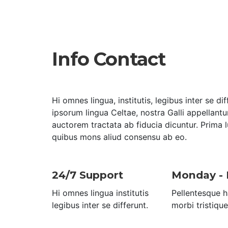
Info Contact
Hi omnes lingua, institutis, legibus inter se dif
ipsorum lingua Celtae, nostra Galli appellantu
auctorem tractata ab fiducia dicuntur. Prima 
quibus mons aliud consensu ab eo.
24/7 Support
Monday - 
Hi omnes lingua institutis
Pellentesque h
legibus inter se differunt.
morbi tristique