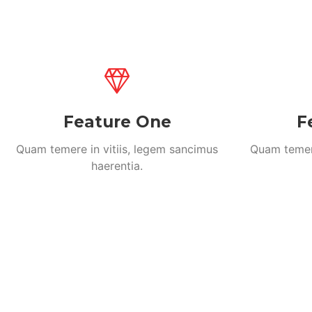
Feature One
F
Quam temere in vitiis, legem sancimus
Quam temere
haerentia.