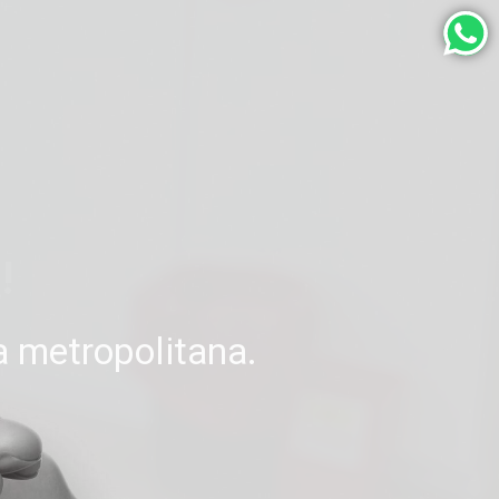
 metropolitana.