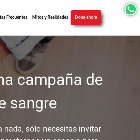
tas Frecuentes
Mitos y Realidades
Dona ahora
na campaña de
e sangre
 nada, sólo necesitas invitar