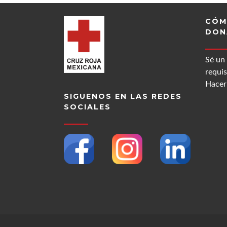
CÓM
DON
Sé un
requis
Hacer 
SIGUENOS EN LAS REDES
SOCIALES