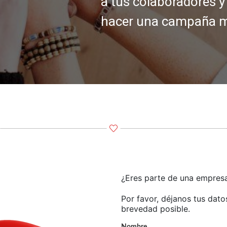
a tus colaboradores y
hacer una campaña mó
¿Eres parte de una empresa
Por favor, déjanos tus dat
brevedad posible.
Nombre