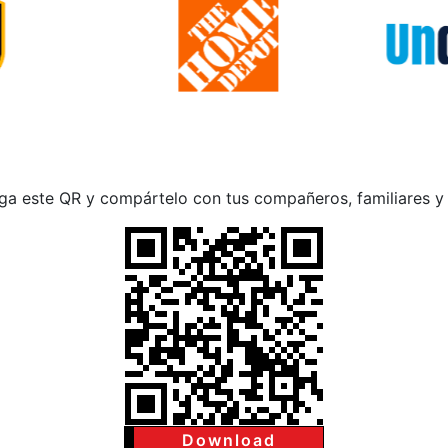
ga este QR y compártelo con tus compañeros, familiares y
Download