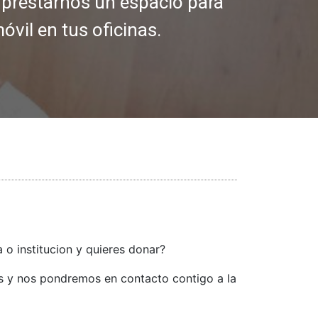
 prestarnos un espacio para
vil en tus oficinas.
 o institucion y quieres donar?
os y nos pondremos en contacto contigo a la