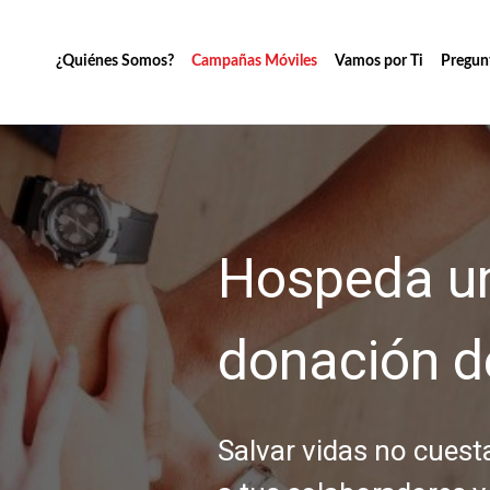
¿Quiénes Somos?
Campañas Móviles
Vamos por Ti
Pregun
Hospeda u
donación d
Salvar vidas no cuesta