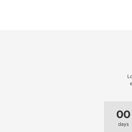
Lo
00
days