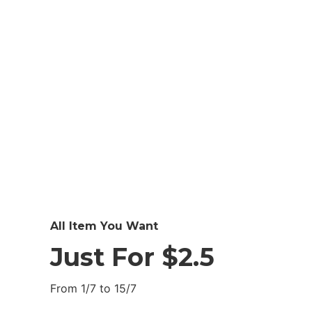
All Item You Want
Just For $2.5
From 1/7 to 15/7