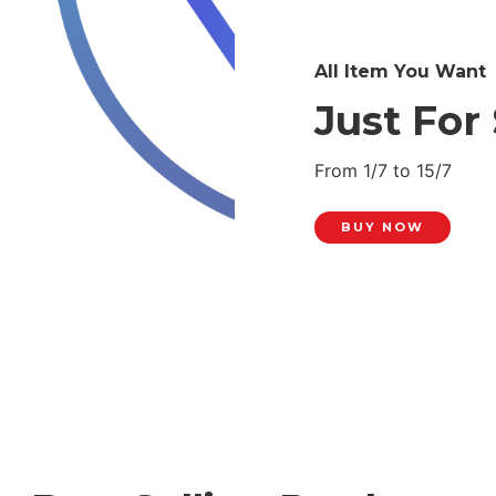
All Item You Want
Just For 
From 1/7 to 15/7
BUY NOW