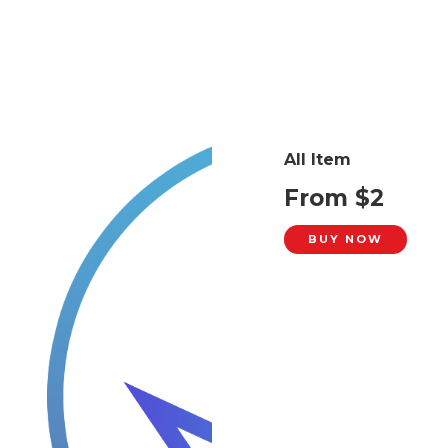
All Item
From $2
BUY NOW