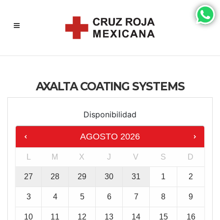
AXALTA COATING SYSTEMS
Disponibilidad
AGOSTO
2026
L
M
X
J
V
S
D
27
28
29
30
31
1
2
3
4
5
6
7
8
9
10
11
12
13
14
15
16