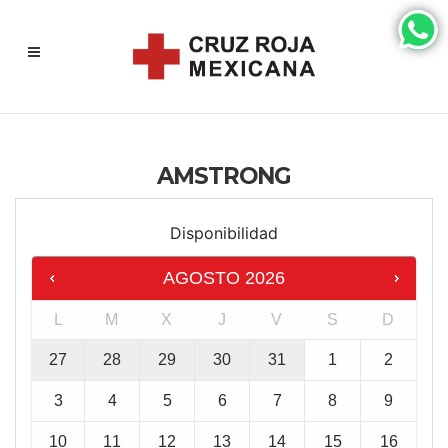
AMSTRONG
Disponibilidad
AGOSTO
2026
L
M
X
J
V
S
D
27
28
29
30
31
1
2
3
4
5
6
7
8
9
10
11
12
13
14
15
16