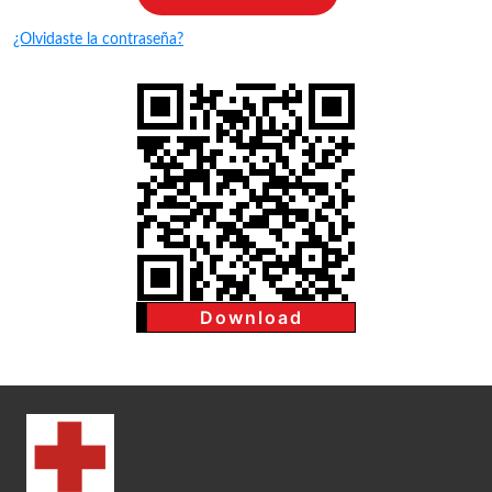
¿Olvidaste la contraseña?
Download