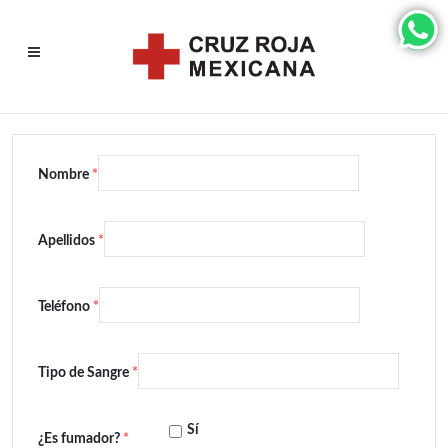
Nombre
*
Apellidos
*
Teléfono
*
Tipo de Sangre
*
Sí
¿Es fumador?
*