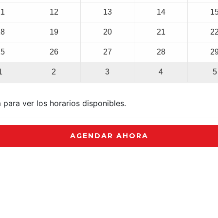
11
12
13
14
1
18
19
20
21
2
25
26
27
28
2
1
2
3
4
5
 para ver los horarios disponibles.
AGENDAR AHORA