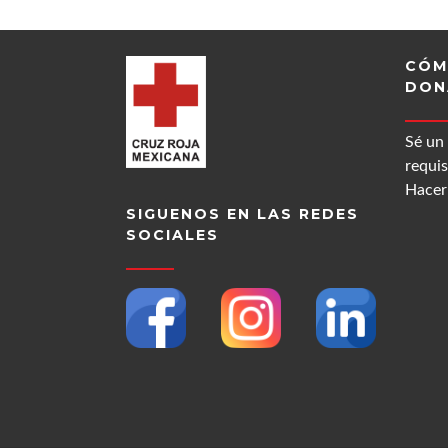
CÓM
DON
Sé un
requis
Hacer 
SIGUENOS EN LAS REDES
SOCIALES