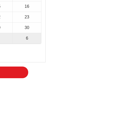
5
16
2
23
9
30
6