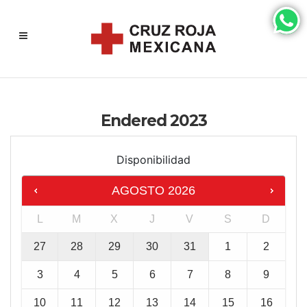
Endered 2023
Disponibilidad
AGOSTO
2026
L
M
X
J
V
S
D
27
28
29
30
31
1
2
3
4
5
6
7
8
9
10
11
12
13
14
15
16