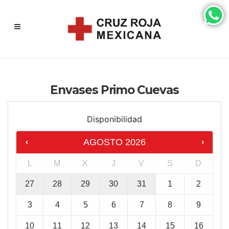
Envases Primo Cuevas
Disponibilidad
AGOSTO
2026
L
M
X
J
V
S
D
27
28
29
30
31
1
2
3
4
5
6
7
8
9
10
11
12
13
14
15
16