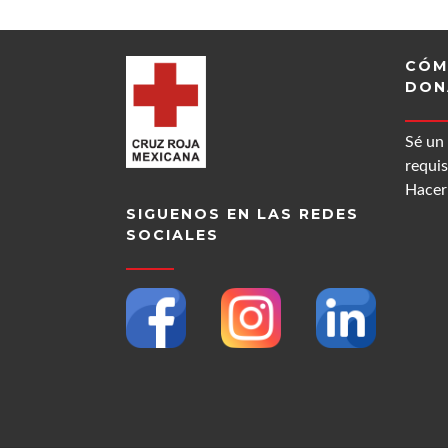
CÓM
DON
Sé un
requis
Hacer 
SIGUENOS EN LAS REDES
SOCIALES