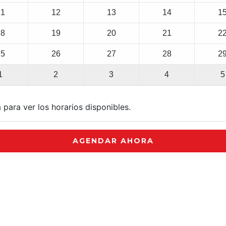
11
12
13
14
1
18
19
20
21
2
25
26
27
28
2
1
2
3
4
5
 para ver los horarios disponibles.
AGENDAR AHORA