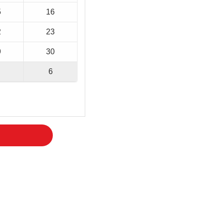
5
16
2
23
9
30
6