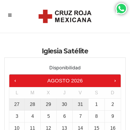
Iglesia Satélite
Disponibilidad
AGOSTO
2026
L
M
X
J
V
S
D
27
28
29
30
31
1
2
3
4
5
6
7
8
9
10
11
12
13
14
15
16