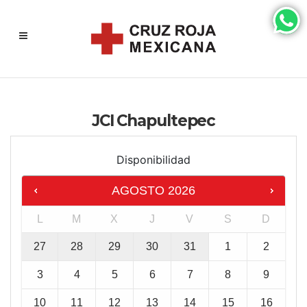
JCI Chapultepec
Disponibilidad
AGOSTO
2026
L
M
X
J
V
S
D
27
28
29
30
31
1
2
3
4
5
6
7
8
9
10
11
12
13
14
15
16