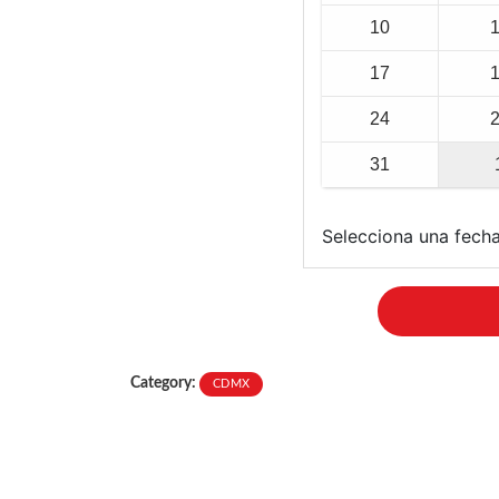
10
17
24
31
Selecciona una fecha
Category:
CDMX