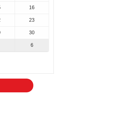
5
16
2
23
9
30
6