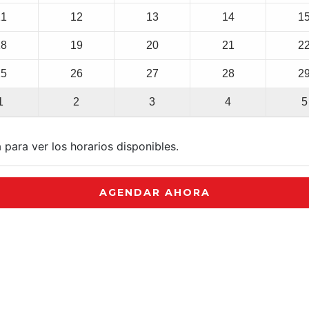
11
12
13
14
1
18
19
20
21
2
25
26
27
28
2
1
2
3
4
5
 para ver los horarios disponibles.
AGENDAR AHORA