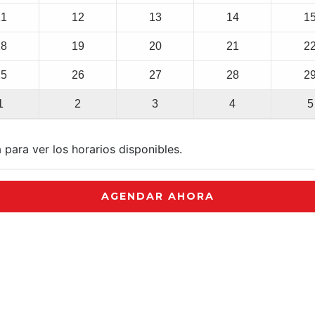
11
12
13
14
1
18
19
20
21
2
25
26
27
28
2
1
2
3
4
5
 para ver los horarios disponibles.
AGENDAR AHORA