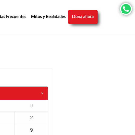
tas Frecuentes
Mitos y Realidades
Dona ahora
D
2
9