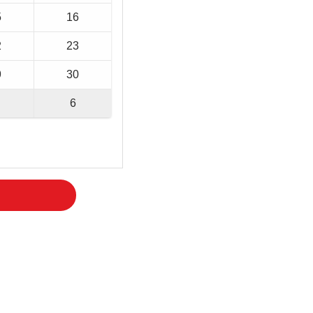
5
16
2
23
9
30
6