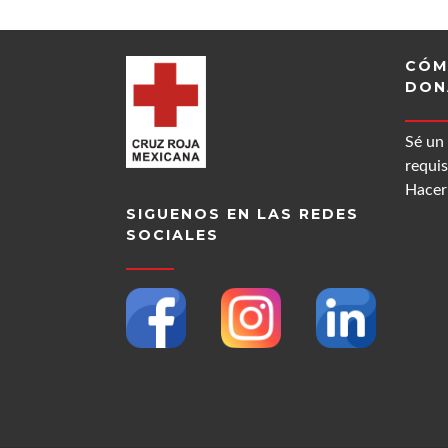
CÓM
DON
Sé un
requis
Hacer 
SIGUENOS EN LAS REDES
SOCIALES