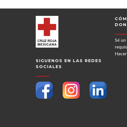
CÓM
DON
Sé un
requis
Hacer 
SIGUENOS EN LAS REDES
SOCIALES