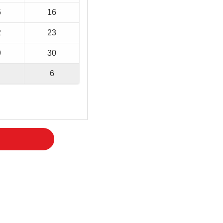
5
16
2
23
9
30
6