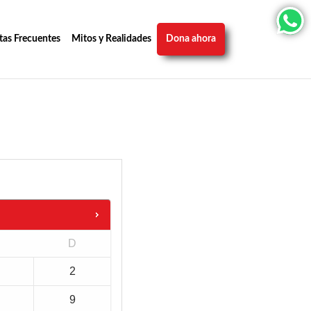
tas Frecuentes
Mitos y Realidades
Dona ahora
D
2
9