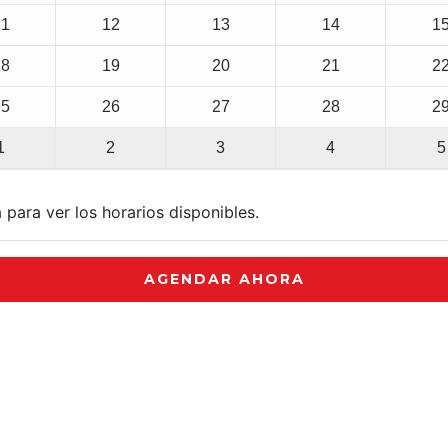
11
12
13
14
1
18
19
20
21
2
25
26
27
28
2
1
2
3
4
5
 para ver los horarios disponibles.
AGENDAR AHORA