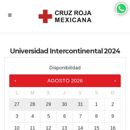
Universidad Intercontinental 2024
Disponibilidad
AGOSTO
2026
L
M
X
J
V
S
D
27
28
29
30
31
1
2
3
4
5
6
7
8
9
10
11
12
13
14
15
16