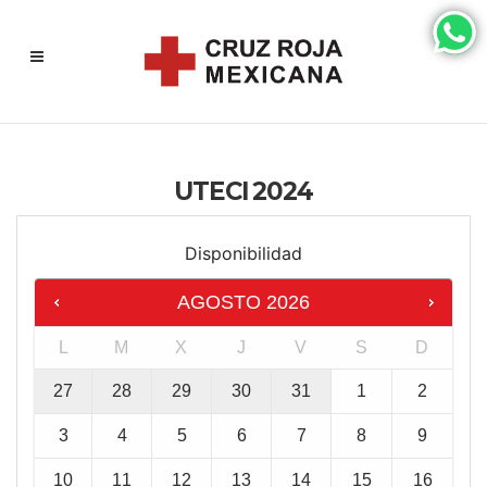
UTECI 2024
Disponibilidad
AGOSTO
2026
L
M
X
J
V
S
D
27
28
29
30
31
1
2
3
4
5
6
7
8
9
10
11
12
13
14
15
16