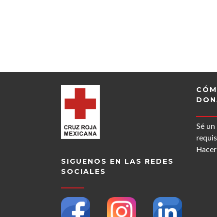
CÓM
DON
Sé un
requis
Hacer 
SIGUENOS EN LAS REDES
SOCIALES