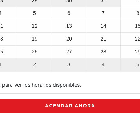
28
29
30
31
1
4
5
6
7
8
11
12
13
14
1
18
19
20
21
2
25
26
27
28
2
1
2
3
4
5
 para ver los horarios disponibles.
AGENDAR AHORA