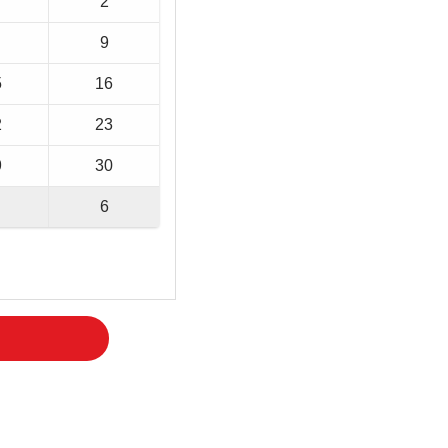
2
9
5
16
2
23
9
30
6