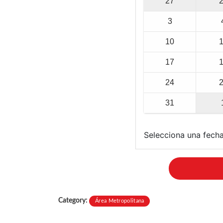
27
3
10
17
24
31
Selecciona una fecha
Category:
Área Metropolitana