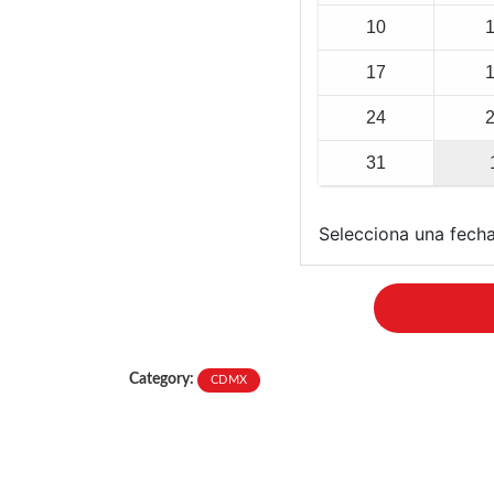
10
17
24
31
Selecciona una fecha
Category:
CDMX