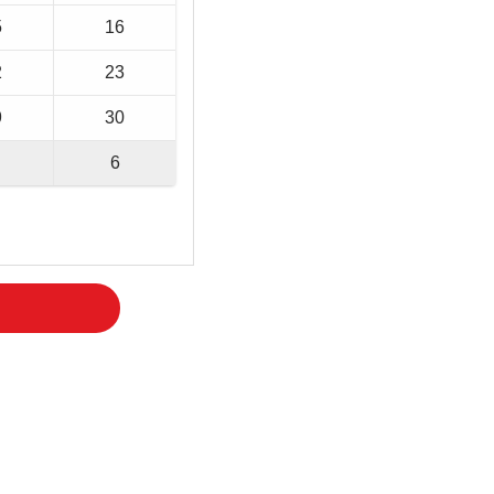
5
16
2
23
9
30
6