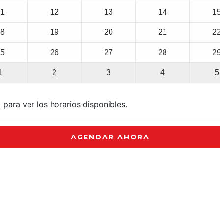
11
12
13
14
1
18
19
20
21
2
25
26
27
28
2
1
2
3
4
5
 para ver los horarios disponibles.
AGENDAR AHORA